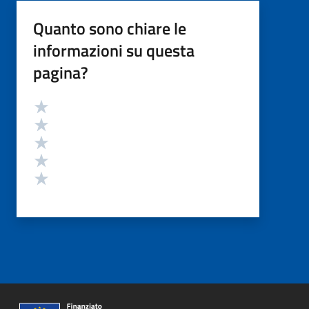
Quanto sono chiare le
informazioni su questa
pagina?
Valutazione
Valuta 5 stelle su 5
Valuta 4 stelle su 5
Valuta 3 stelle su 5
Valuta 2 stelle su 5
Valuta 1 stelle su 5