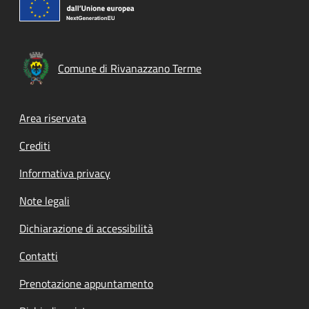
Comune di Rivanazzano Terme
Footer menu
Area riservata
Crediti
Informativa privacy
Note legali
Dichiarazione di accessibilità
Contatti
Prenotazione appuntamento