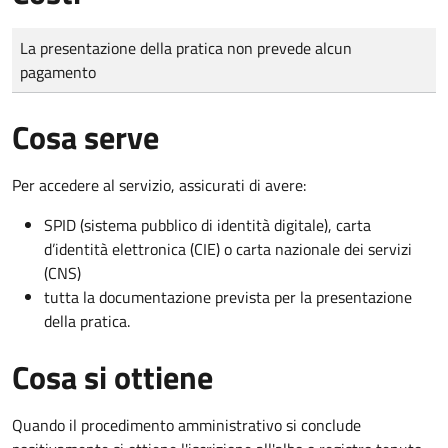
Tipo di pagamento
Importo
La presentazione della pratica non prevede alcun
pagamento
Cosa serve
Per accedere al servizio, assicurati di avere:
SPID (sistema pubblico di identità digitale), carta
d’identità elettronica (CIE) o carta nazionale dei servizi
(CNS)
tutta la documentazione prevista per la presentazione
della pratica.
Cosa si ottiene
Quando il procedimento amministrativo si conclude