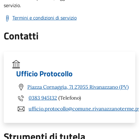
servizio.
Termini e condizioni di servizio
Contatti
Ufficio Protocollo
Piazza Cornaggia, 71 27055 Rivanazzano (PV)
0383 945132
(Telefono)
ufficio.protocollo@comune.rivanazzanoterme.pv
Strumenti di tutela