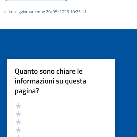
Ultimo aggiornamento:
20/05/2026 10:25.11
Quanto sono chiare le
informazioni su questa
pagina?
Valutazione
Valuta 5 stelle su 5
Valuta 4 stelle su 5
Valuta 3 stelle su 5
Valuta 2 stelle su 5
Valuta 1 stelle su 5