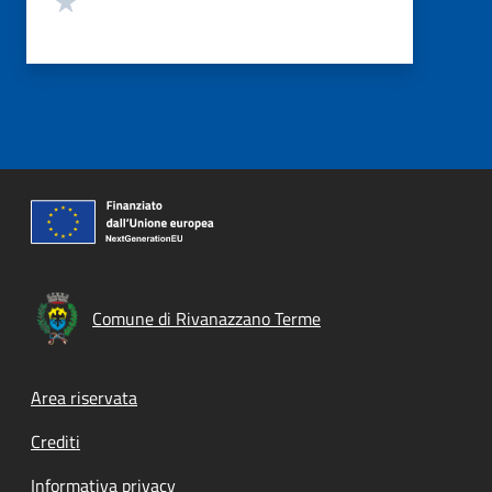
Comune di Rivanazzano Terme
Footer menu
Area riservata
Crediti
Informativa privacy