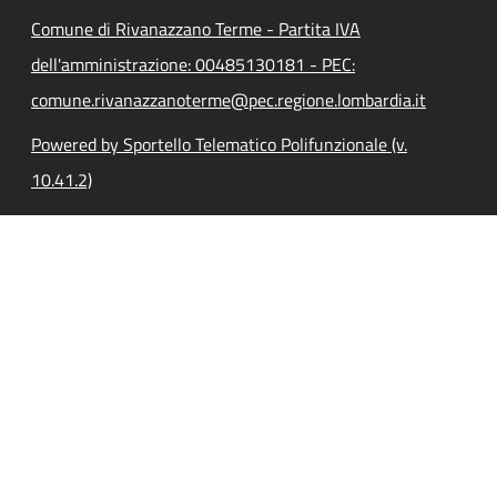
Comune di Rivanazzano Terme - Partita IVA
dell'amministrazione: 00485130181 - PEC:
comune.rivanazzanoterme@pec.regione.lombardia.it
Powered by Sportello Telematico Polifunzionale (v.
10.41.2)