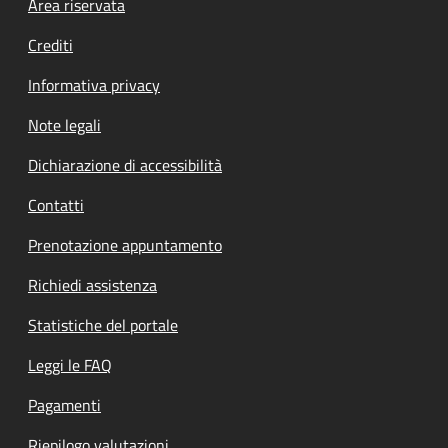
Footer menu
Area riservata
Crediti
Informativa privacy
Note legali
Dichiarazione di accessibilità
Contatti
Prenotazione appuntamento
Richiedi assistenza
Statistiche del portale
Leggi le FAQ
Pagamenti
Riepilogo valutazioni