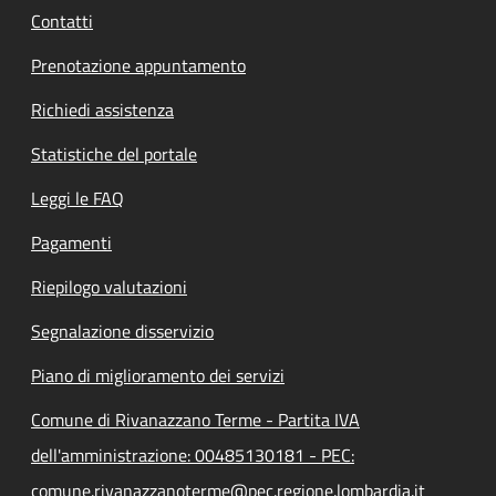
Contatti
Prenotazione appuntamento
Richiedi assistenza
Statistiche del portale
Leggi le FAQ
Pagamenti
Riepilogo valutazioni
Segnalazione disservizio
Piano di miglioramento dei servizi
Comune di Rivanazzano Terme - Partita IVA
dell'amministrazione: 00485130181 - PEC:
comune.rivanazzanoterme@pec.regione.lombardia.it