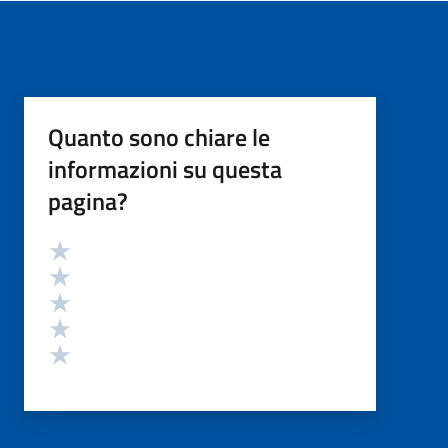
Quanto sono chiare le
informazioni su questa
pagina?
Valutazione
Valuta 5 stelle su 5
Valuta 4 stelle su 5
Valuta 3 stelle su 5
Valuta 2 stelle su 5
Valuta 1 stelle su 5