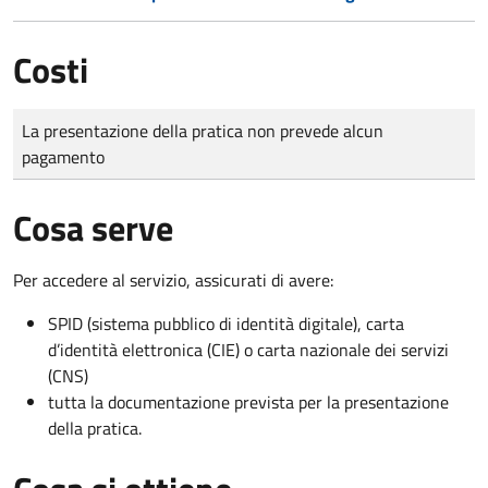
Costi
Tipo di pagamento
Importo
La presentazione della pratica non prevede alcun
pagamento
Cosa serve
Per accedere al servizio, assicurati di avere:
SPID (sistema pubblico di identità digitale), carta
d’identità elettronica (CIE) o carta nazionale dei servizi
(CNS)
tutta la documentazione prevista per la presentazione
della pratica.