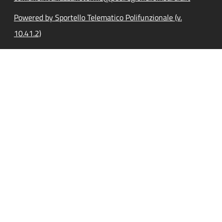
Powered by Sportello Telematico Polifunzionale (v.
10.41.2)