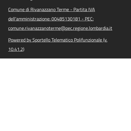
Comune di Rivanazzano Terme - Partita IVA
dell'amministrazione: 00485130181 - PEC:
comune.rivanazzanoterme@pec.regione.lombardia.it
Powered by Sportello Telematico Polifunzionale (v.
10.41.2)