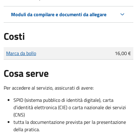
Moduli da compilare e documenti da allegare
Costi
Tipo di pagamento
Importo
Marca da bollo
16,00 €
Cosa serve
Per accedere al servizio, assicurati di avere:
SPID (sistema pubblico di identità digitale), carta
d’identità elettronica (CIE) o carta nazionale dei servizi
(CNS)
tutta la documentazione prevista per la presentazione
della pratica.