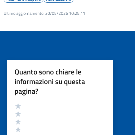
Ultimo aggiornamento:
20/05/2026 10:25.11
Quanto sono chiare le
informazioni su questa
pagina?
Valutazione
Valuta 5 stelle su 5
Valuta 4 stelle su 5
Valuta 3 stelle su 5
Valuta 2 stelle su 5