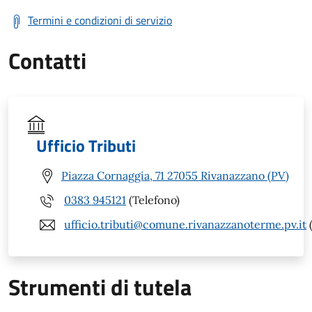
Termini e condizioni di servizio
Contatti
Ufficio Tributi
Piazza Cornaggia, 71 27055 Rivanazzano (PV)
0383 945121
(Telefono)
ufficio.tributi@comune.rivanazzanoterme.pv.it
(
Strumenti di tutela