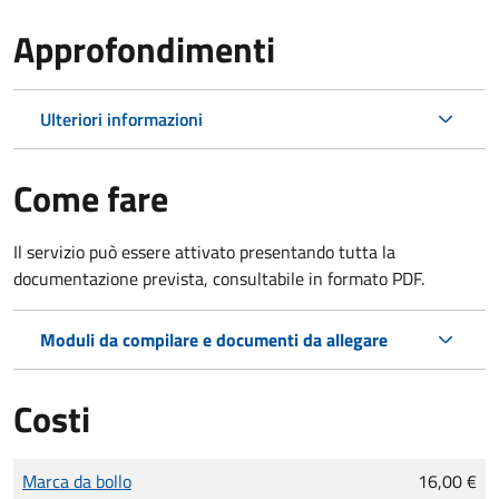
Approfondimenti
Ulteriori informazioni
Come fare
Il servizio può essere attivato presentando tutta la
documentazione prevista, consultabile in formato PDF.
Moduli da compilare e documenti da allegare
Costi
Tipo di pagamento
Importo
Marca da bollo
16,00 €