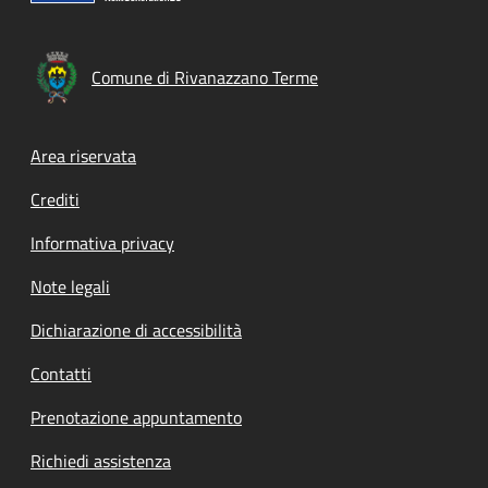
Comune di Rivanazzano Terme
Footer menu
Area riservata
Crediti
Informativa privacy
Note legali
Dichiarazione di accessibilità
Contatti
Prenotazione appuntamento
Richiedi assistenza