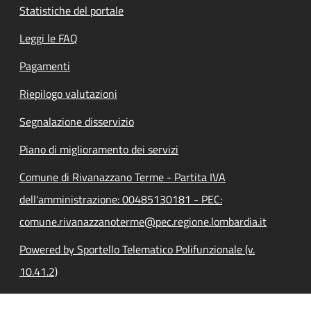
Statistiche del portale
Leggi le FAQ
Pagamenti
Riepilogo valutazioni
Segnalazione disservizio
Piano di miglioramento dei servizi
Comune di Rivanazzano Terme - Partita IVA
dell'amministrazione: 00485130181 - PEC:
comune.rivanazzanoterme@pec.regione.lombardia.it
Powered by Sportello Telematico Polifunzionale (v.
10.41.2)