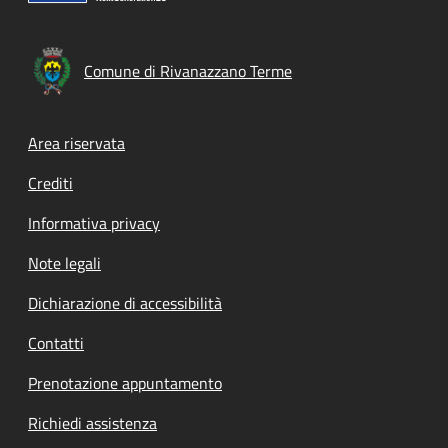
Comune di Rivanazzano Terme
Footer menu
Area riservata
Crediti
Informativa privacy
Note legali
Dichiarazione di accessibilità
Contatti
Prenotazione appuntamento
Richiedi assistenza