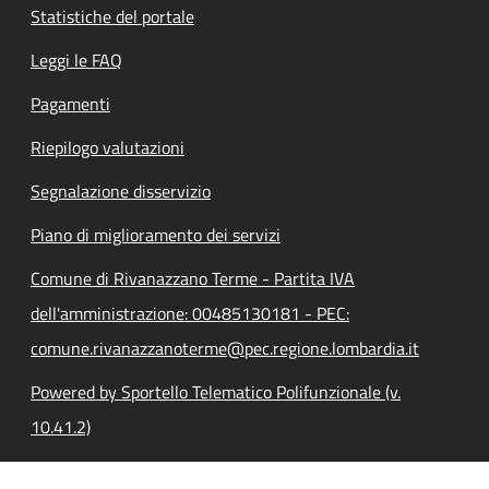
Statistiche del portale
Leggi le FAQ
Pagamenti
Riepilogo valutazioni
Segnalazione disservizio
Piano di miglioramento dei servizi
Comune di Rivanazzano Terme - Partita IVA
dell'amministrazione: 00485130181 - PEC:
comune.rivanazzanoterme@pec.regione.lombardia.it
Powered by Sportello Telematico Polifunzionale (v.
10.41.2)