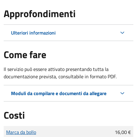
Approfondimenti
Ulteriori informazioni
Come fare
Il servizio può essere attivato presentando tutta la
documentazione prevista, consultabile in formato PDF.
Moduli da compilare e documenti da allegare
Costi
Tipo di pagamento
Importo
Marca da bollo
16,00 €