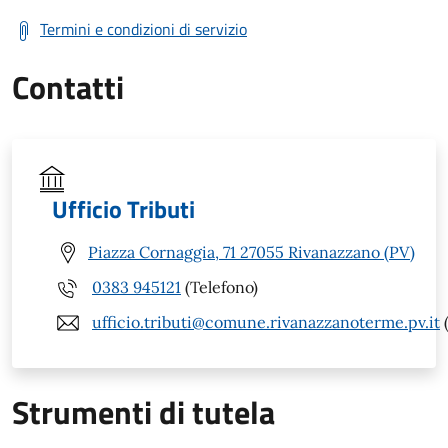
Termini e condizioni di servizio
Contatti
Ufficio Tributi
Piazza Cornaggia, 71 27055 Rivanazzano (PV)
0383 945121
(Telefono)
ufficio.tributi@comune.rivanazzanoterme.pv.it
(
Strumenti di tutela