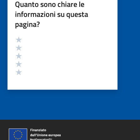
Quanto sono chiare le
informazioni su questa
pagina?
Valutazione
Valuta 5 stelle su 5
Valuta 4 stelle su 5
Valuta 3 stelle su 5
Valuta 2 stelle su 5
Valuta 1 stelle su 5