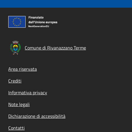
Comune di Rivanazzano Terme
Footer menu
Area riservata
Crediti
Informativa privacy
Note legali
Dichiarazione di accessibilità
Contatti