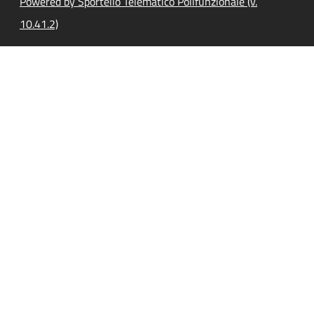
Powered by Sportello Telematico Polifunzionale (v.
10.41.2)