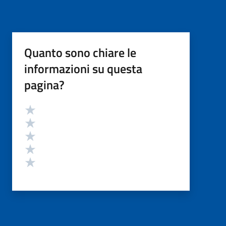
Quanto sono chiare le
informazioni su questa
pagina?
Valutazione
Valuta 5 stelle su 5
Valuta 4 stelle su 5
Valuta 3 stelle su 5
Valuta 2 stelle su 5
Valuta 1 stelle su 5