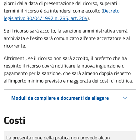
giorni dalla data di presentazione del ricorso, superati i
termini il ricorso è da intendersi come accolto (
Decreto
legislativo 30/04/1992 n. 285, art. 204
).
Se il ricorso sarà accolto, la sanzione amministrativa verrà
archiviata e l'esito sarà comunicato all'ente accertatore e al
ricorrente.
Altrimenti, se il ricorso non sarà accolto, il prefetto che ha
respinto il ricorso dovrà notificare la nuova ingiunzione di
pagamento per la sanzione, che sarà almeno doppia rispetto
all'importo minimo previsto e maggiorata dei costi di notifica.
Moduli da compilare e documenti da allegare
Costi
Tipo di pagamento
Importo
La presentazione della pratica non prevede alcun