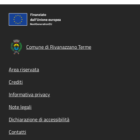
Comune di Rivanazzano Terme
Footer menu
Area riservata
Crediti
Informativa privacy
Note legali
Dichiarazione di accessibilità
Contatti