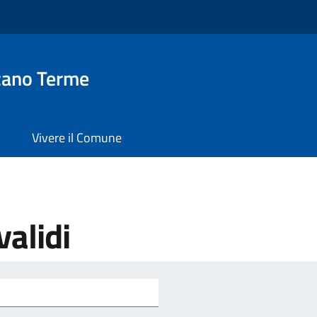
zano Terme
Vivere il Comune
validi