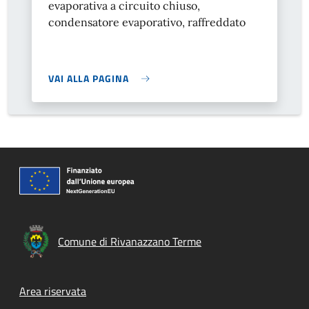
evaporativa a circuito chiuso,
condensatore evaporativo, raffreddato
VAI ALLA PAGINA
Comune di Rivanazzano Terme
Footer menu
Area riservata