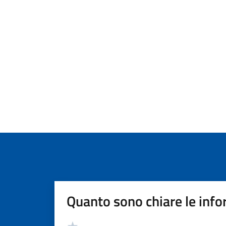
Quanto sono chiare le info
Valutazione
Valuta 5 stelle su 5