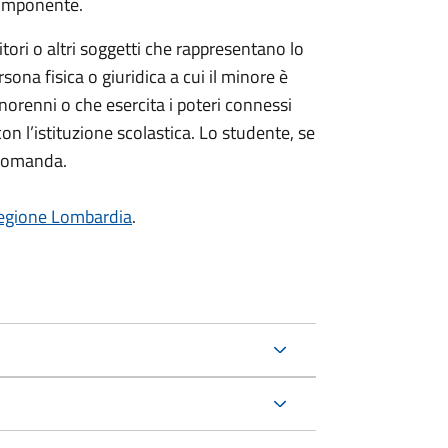
 componente.
ori o altri soggetti che rappresentano lo
ona fisica o giuridica a cui il minore è
norenni o che esercita i poteri connessi
con l’istituzione scolastica. Lo studente, se
 domanda.
Regione Lombardia
.