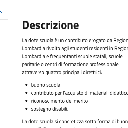
Descrizione
La dote scuola è un contributo erogato da Regio
Lombardia rivolto agli studenti residenti in Regio
Lombardia e frequentanti scuole statali, scuole
paritarie o centri di formazione professionale
attraverso quattro principali direttrici:
buono scuola
contributo per l'acquisto di materiali didattic
riconoscimento del merito
sostegno disabili.
La dote scuola si concretizza sotto forma di buoni v