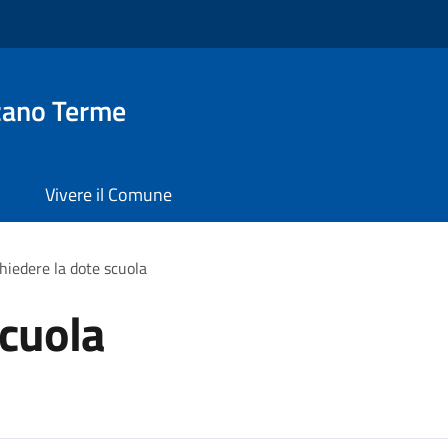
zano Terme
Vivere il Comune
hiedere la dote scuola
scuola